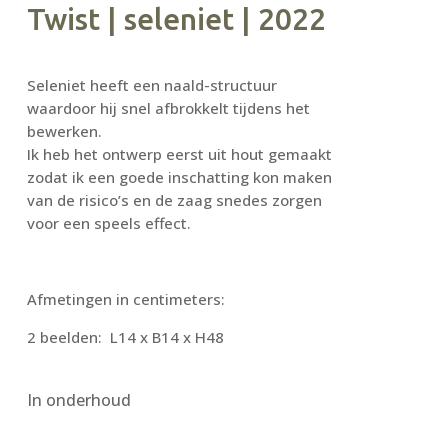
Twist | seleniet | 2022
Seleniet heeft een naald-structuur
waardoor hij snel afbrokkelt tijdens het
bewerken.
Ik heb het ontwerp eerst uit hout gemaakt
zodat ik een goede inschatting kon maken
van de risico’s en de zaag snedes zorgen
voor een speels effect.
Afmetingen in centimeters:
2 beelden: L14 x B14 x H48
In onderhoud